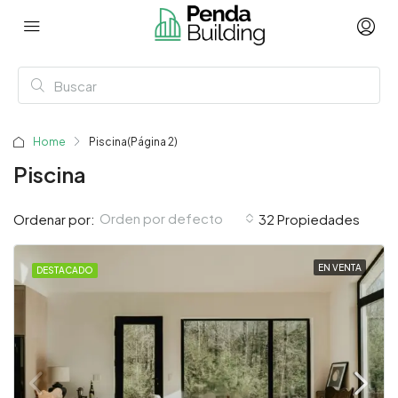
Home
Piscina
(Página 2)
Piscina
Orden por defecto
Ordenar por:
32 Propiedades
EN VENTA
DESTACADO