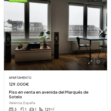
DESTACADO
APARTAMENTO
129.000€
Piso en venta en avenida del Marqués de
Sotelo
Valencia, España
3
1
1
121
m2