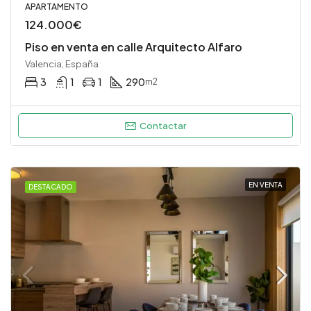
APARTAMENTO
124.000€
Piso en venta en calle Arquitecto Alfaro
Valencia, España
3
1
1
290
m2
Contactar
EN VENTA
DESTACADO