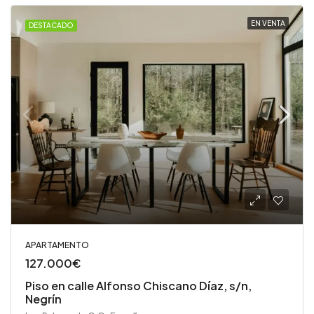
EN VENTA
DESTACADO
APARTAMENTO
127.000€
Piso en calle Alfonso Chiscano Díaz, s/n,
Negrín