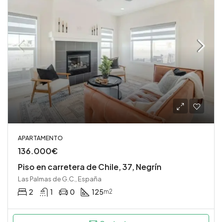
APARTAMENTO
136.000€
Piso en carretera de Chile, 37, Negrín
Las Palmas de G.C., España
2
1
0
125
m2