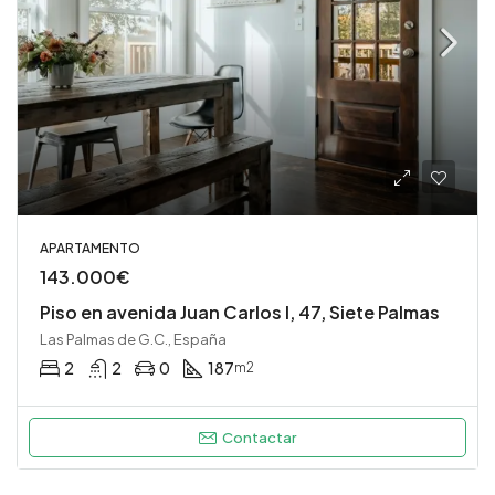
APARTAMENTO
143.000€
Piso en avenida Juan Carlos I, 47, Siete Palmas
Las Palmas de G.C., España
2
2
0
187
m2
Contactar