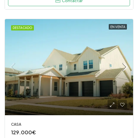
Contactar
EN VENTA
DESTACADO
CASA
129.000€