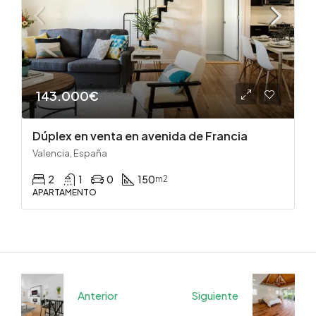
143.000€
Dúplex en venta en avenida de Francia
Valencia, España
2
1
0
150
m2
APARTAMENTO
Anterior
Siguiente