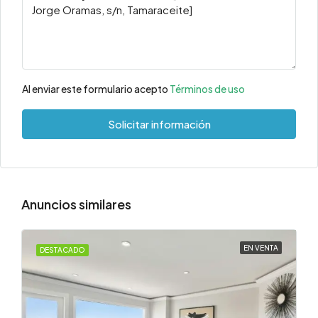
Al enviar este formulario acepto
Términos de uso
Solicitar información
Anuncios similares
EN VENTA
DESTACADO