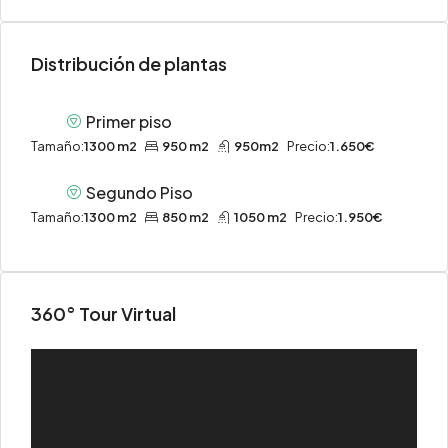
Distribución de plantas
Primer piso
Tamaño:
1300 m2
950 m2
950m2
Precio:
1.650€
Segundo Piso
Tamaño:
1300 m2
850 m2
1050 m2
Precio:
1.950€
360° Tour Virtual