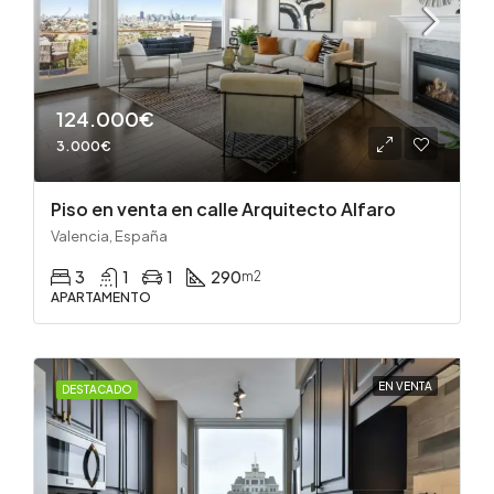
124.000€
3.000€
Piso en venta en calle Arquitecto Alfaro
Valencia, España
3
1
1
290
m2
APARTAMENTO
EN VENTA
DESTACADO