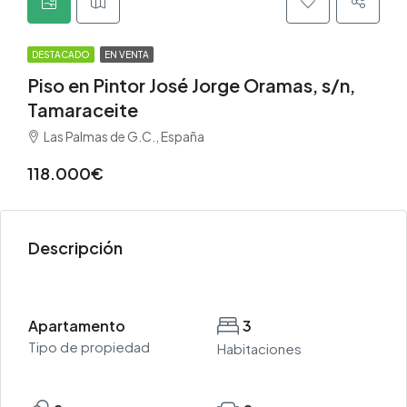
DESTACADO
EN VENTA
Piso en Pintor José Jorge Oramas, s/n,
Tamaraceite
Las Palmas de G.C., España
118.000€
Descripción
Apartamento
3
Tipo de propiedad
Habitaciones