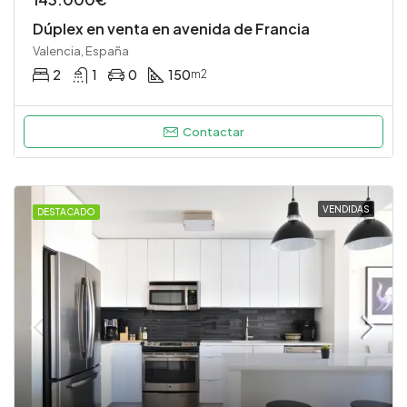
Dúplex en venta en avenida de Francia
Valencia, España
2
1
0
150
m2
Contactar
VENDIDAS
DESTACADO