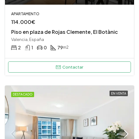
APARTAMENTO
114.000€
Piso en plaza de Rojas Clemente, El Botànic
Valencia, España
2
1
0
79
m2
Contactar
EN VENTA
DESTACADO