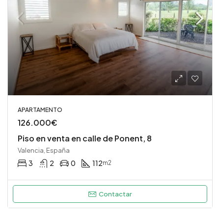
APARTAMENTO
126.000€
Piso en venta en calle de Ponent, 8
Valencia, España
3
2
0
112
m2
Contactar