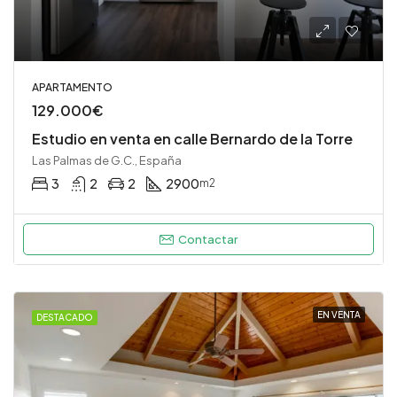
APARTAMENTO
129.000€
Estudio en venta en calle Bernardo de la Torre
Las Palmas de G.C., España
3
2
2
2900
m2
Contactar
EN VENTA
DESTACADO