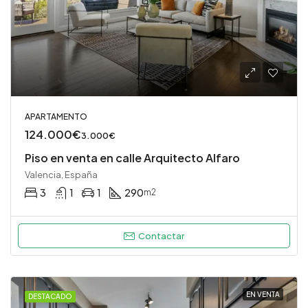
APARTAMENTO
124.000€
3.000€
Piso en venta en calle Arquitecto Alfaro
Valencia, España
3
1
1
290
m2
Contactar
EN VENTA
DESTACADO