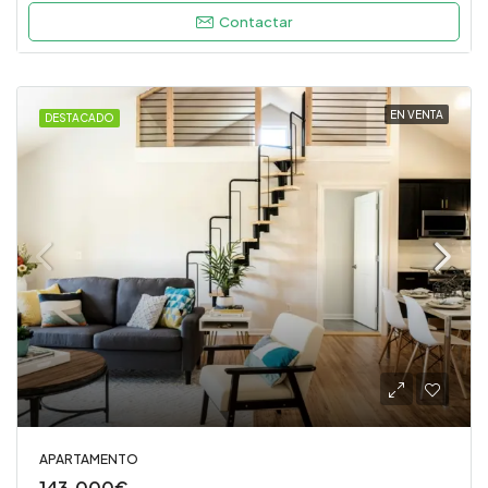
Contactar
EN VENTA
DESTACADO
APARTAMENTO
143.000€