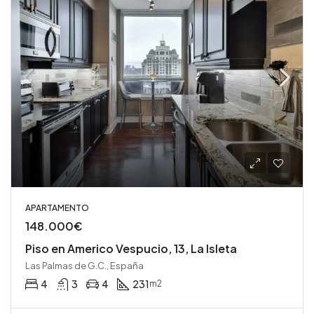
APARTAMENTO
148.000€
Piso en Americo Vespucio, 13, La Isleta
Las Palmas de G.C., España
4
3
4
231
m2