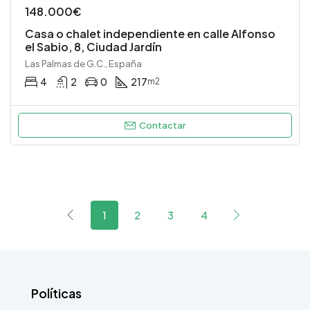
148.000€
Casa o chalet independiente en calle Alfonso
el Sabio, 8, Ciudad Jardín
Las Palmas de G.C., España
4
2
0
217
m2
Contactar
1
2
3
4
Políticas