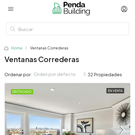
Home
Ventanas Correderas
Ventanas Correderas
Orden por defecto
Ordenar por:
32 Propiedades
EN VENTA
DESTACADO