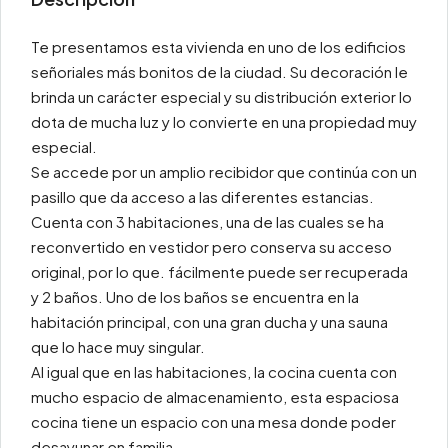
Te presentamos esta vivienda en uno de los edificios
señoriales más bonitos de la ciudad. Su decoración le
brinda un carácter especial y su distribución exterior lo
dota de mucha luz y lo convierte en una propiedad muy
especial.
Se accede por un amplio recibidor que continúa con un
pasillo que da acceso a las diferentes estancias.
Cuenta con 3 habitaciones, una de las cuales se ha
reconvertido en vestidor pero conserva su acceso
original, por lo que. fácilmente puede ser recuperada
y 2 baños. Uno de los baños se encuentra en la
habitación principal, con una gran ducha y una sauna
que lo hace muy singular.
Al igual que en las habitaciones, la cocina cuenta con
mucho espacio de almacenamiento, esta espaciosa
cocina tiene un espacio con una mesa donde poder
desayunar en familia.