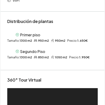
WiFi
Distribución de plantas
Primer piso
Tamaño:
1300 m2
950 m2
950m2
Precio:
1.650€
Segundo Piso
Tamaño:
1300 m2
850 m2
1050 m2
Precio:
1.950€
360° Tour Virtual