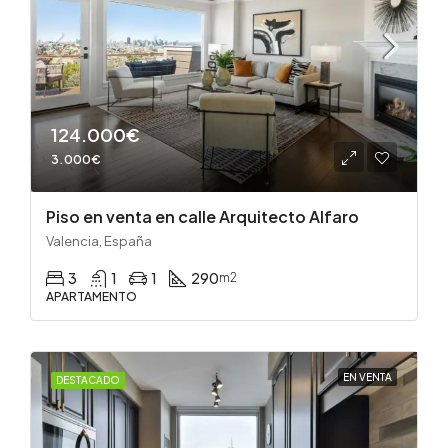
124.000€
3.000€
Piso en venta en calle Arquitecto Alfaro
Valencia, España
3
1
1
290
m2
APARTAMENTO
EN VENTA
DESTACADO