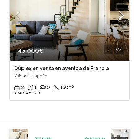
143.000€
Dúplex en venta en avenida de Francia
Valencia, España
2
1
0
150
m2
APARTAMENTO
Anterior
Siguiente